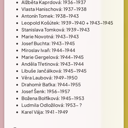
Alžběta Kaprdová: 1936-1937
Vlasta Hanischová: 1937-1938
Antonín Tomek: 1938-1943
Leopold Košútek: 1939-1940 + 1943-1945
Stanislava Tomková: 1939-1943
Marie Novotná: 1943-1943
Josef Buchta: 1943-1945
Miroslav Ivaň: 1944-1944
Marie Gergelová: 1944-1945
Anděla Třetinová: 1943-1944
Libuše Jančálková: 1945-1945
Věra Laubová: 1949-1950
Drahomír Baťka: 1944-1955
Josef Šenk: 1956-1957
Božena Bolfíková: 1945-1953
Ludmila Odložilová: 1953- ?
Karel Vája: 1941 -1949