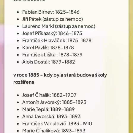
Fabian Birnev: 1825-1846
Jiří Pátek (zástup za nemoc)
Laurenc Markl (zástup za nemoc)
Josef Příkazský: 1846-1875
František Hlaváček: 1875-1878
Karel Pavlík: 1878-1878
František Liška : 1878-1879
Alois Dostál: 1879-1882
v roce 1885 - kdy byla stará budova školy
rozšířena
Josef Číhalík: 1882-1907
Antonín Javorský: 1885-1893
Marie Teplá: 1889-1889
Anna Javorská: 1893-1893
František Vaculovič: 1893-1910
Marie Číhalíková: 1893-1893