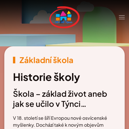
Skip to main content
Základní škola
Historie školy
Škola – základ život aneb
jak se učilo v Týnci…
V 18. století se šíří Evropou nové osvícenské
myšlenky. Dochází také k novým objevům