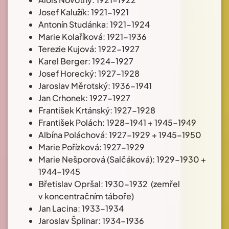
Josef Kalužík: 1921-1921
Antonín Studánka: 1921-1924
Marie Kolaříková: 1921-1936
Terezie Kujová: 1922-1927
Karel Berger: 1924-1927
Josef Horecký: 1927-1928
Jaroslav Měrotský: 1936-1941
Jan Crhonek: 1927-1927
František Krtánský: 1927-1928
František Polách: 1928-1941 + 1945-1949
Albína Poláchová: 1927-1929 + 1945-1950
Marie Pořízková: 1927-1929
Marie Nešporová (Salčáková): 1929-1930 +
1944-1945
Břetislav Opršal: 1930-1932 (zemřel
v koncentračním táboře)
Jan Lacina: 1933-1934
Jaroslav Šplinar: 1934-1936