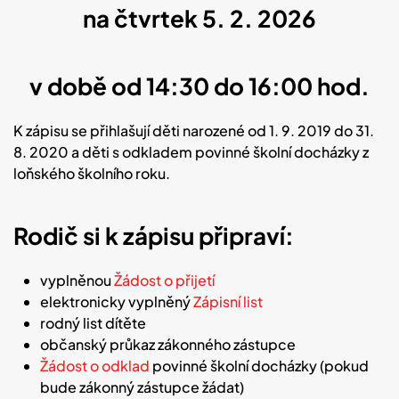
na čtvrtek 5. 2. 2026
v době od 14:30 do 16:00 hod.
K zápisu se přihlašují děti narozené od 1. 9. 2019 do 31.
8. 2020 a děti s odkladem povinné školní docházky z
loňského školního roku.
Rodič si k zápisu připraví:
vyplněnou
Žádost o přijetí
elektronicky vyplněný
Zápisní list
rodný list dítěte
občanský průkaz zákonného zástupce
Žádost o odklad
povinné školní docházky (pokud
bude zákonný zástupce žádat)