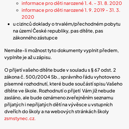
informace pro děti narozené 1. 4. - 31. 8. 2020
informace pro děti narozené 1. 9. 2019 - 31. 3.
2020
u cizinců doklady o trvalém/přechodném pobytu
na území České republiky, pas dítěte, pas
zákonného zástupce
Nemáte-li možnost tyto dokumenty vyplnit předem,
vyplníte je až u zápisu.
O přijetí vašeho dítěte bude v souladu s § 67 odst. 2
zákona č. 500/2004 Sb., správního řádu vyhotoveno
písemné rozhodnutí, které bude součástí spisu Vašeho
dítěte ve škole. Rozhodnutí o přijetí Vám již nebude
zasláno, ale bude oznámeno zveřejněním seznamu
přijatých i nepřijatých dětí na vývěsce u vstupních
dveřích do školy a na webových stránkách školy
zsmstynec.cz.