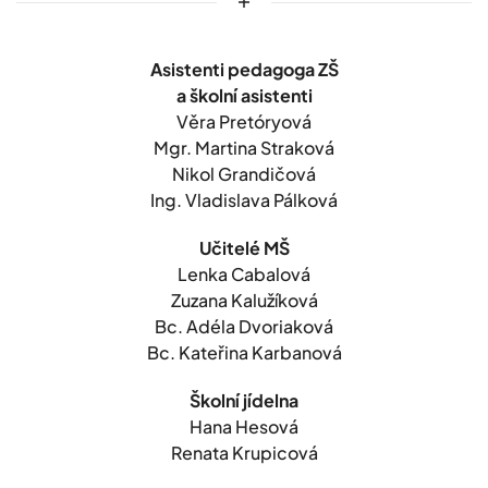
Asistenti pedagoga ZŠ
a školní asistenti
Věra Pretóryová
Mgr. Martina Straková
Nikol Grandičová
Ing. Vladislava Pálková
Učitelé MŠ
Lenka Cabalová
Zuzana Kalužíková
Bc. Adéla Dvoriaková
Bc. Kateřina Karbanová
Školní jídelna
Hana Hesová
Renata Krupicová