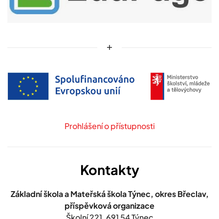
Prohlášení o přístupnosti
Kontakty
Základní škola a Mateřská škola Týnec, okres Břeclav,
příspěvková organizace
Školní 221,
691 54 Týnec