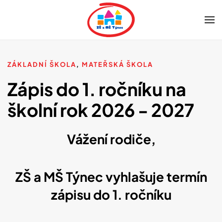
Skip to main content
ZÁKLADNÍ ŠKOLA
,
MATEŘSKÁ ŠKOLA
Zápis do 1. ročníku na
školní rok 2026 - 2027
Vážení rodiče,
ZŠ a MŠ Týnec vyhlašuje termín
zápisu do 1. ročníku