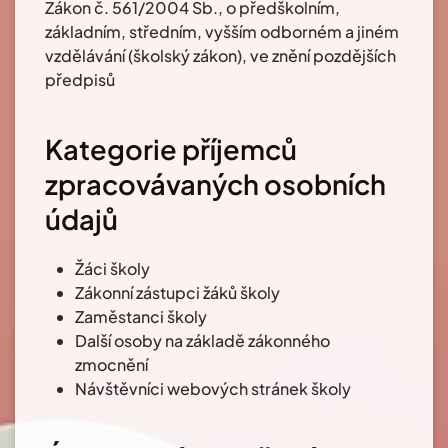
Zákon č. 561/2004 Sb., o předškolním,
základním, středním, vyšším odborném a jiném
vzdělávání (školský zákon), ve znění pozdějších
předpisů
Kategorie příjemců
zpracovávaných osobních
údajů
Žáci školy
Zákonní zástupci žáků školy
Zaměstanci školy
Další osoby na základě zákonného
zmocnění
Návštěvníci webových stránek školy