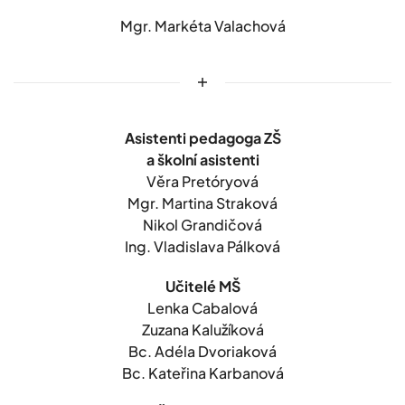
Mgr. Markéta Valachová
Asistenti pedagoga ZŠ
a školní asistenti
Věra Pretóryová
Mgr. Martina Straková
Nikol Grandičová
Ing. Vladislava Pálková
Učitelé MŠ
Lenka Cabalová
Zuzana Kalužíková
Bc. Adéla Dvoriaková
Bc. Kateřina Karbanová