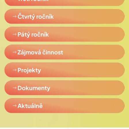
Čtvrtý ročník
Pátý ročník
Zájmová činnost
Projekty
Dokumenty
Aktuálně