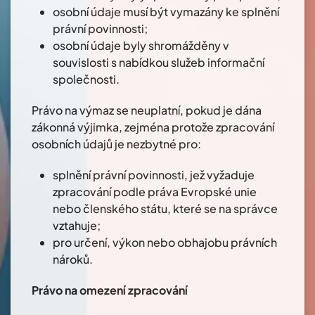
osobní údaje musí být vymazány ke splnění
právní povinnosti;
osobní údaje byly shromážděny v
souvislosti s nabídkou služeb informační
společnosti.
Právo na výmaz se neuplatní, pokud je dána
zákonná výjimka, zejména protože zpracování
osobních údajů je nezbytné pro:
splnění právní povinnosti, jež vyžaduje
zpracování podle práva Evropské unie
nebo členského státu, které se na správce
vztahuje;
pro určení, výkon nebo obhajobu právních
nároků.
Právo na omezení zpracování