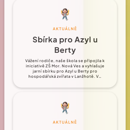
AKTUÁLNĚ
Sbírka pro Azyl u
Berty
Vážení rodiče, naše škola se připojila k
iniciativě ZŠ Mor. Nová Ves a vyhlašuje
jarní sbírku pro Azyl u Berty pro
hospodářská zvířata v Lanžhotě. V…
AKTUÁLNĚ