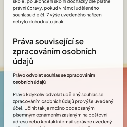
škole, po ukončení školní docházky dle platné
právní úpravy, pokud v rámci uděleného
souhlasu dle čl. 7 výše uvedeného nařízení
nebylo dohodnuto jinak
Práva související se
zpracováním osobních
údajů
Právo odvolat souhlas se zpracováním
osobních údajů
Právo kdykoliv odvolat udělený souhlas se
zpracováním osobních údajů pro výše uvedený
účel. Učinit tak je možno podepsaným
písemným oznámením zaslaným na poštovní
adresu nebo kontaktní email správce uvedený