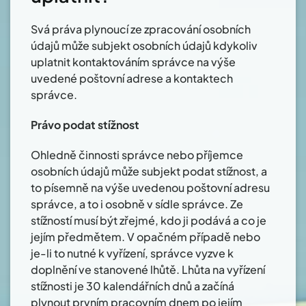
Svá práva plynoucí ze zpracování osobních
údajů může subjekt osobních údajů kdykoliv
uplatnit kontaktováním správce na výše
uvedené poštovní adrese a kontaktech
správce.
Právo podat stížnost
Ohledně činnosti správce nebo příjemce
osobních údajů může subjekt podat stížnost, a
to písemně na výše uvedenou poštovní adresu
správce, a to i osobně v sídle správce. Ze
stížností musí být zřejmé, kdo ji podává a co je
jejím předmětem. V opačném případě nebo
je-li to nutné k vyřízení, správce vyzve k
doplnění ve stanovené lhůtě. Lhůta na vyřízení
stížnosti je 30 kalendářních dnů a začíná
plynout prvním pracovním dnem po jejím