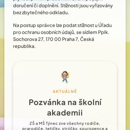
doručení či doplnění. Stížnosti jsou vyřizovány
bez zbytečného odkladu.
Na postup správce lze podat stížnost u Úřadu
pro ochranu osobních údajů, se sídlem Pplk.
Sochorova 27, 170 00 Praha 7, Česká
republika.
AKTUÁLNĚ
Pozvánka na školní
akademii
ZŠ a MŠ Týnec zve všechny rodiče,
prarodiče, tetičky, strýčky, sourozence a