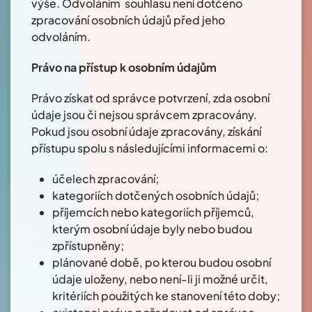
výše. Odvoláním souhlasu není dotčeno
zpracování osobních údajů před jeho
odvoláním.
Právo na přístup k osobním údajům
Právo získat od správce potvrzení, zda osobní
údaje jsou či nejsou správcem zpracovány.
Pokud jsou osobní údaje zpracovány, získání
přístupu spolu s následujícími informacemi o:
účelech zpracování;
kategoriích dotčených osobních údajů;
příjemcích nebo kategoriích příjemců,
kterým osobní údaje byly nebo budou
zpřístupněny;
plánované době, po kterou budou osobní
údaje uloženy, nebo není-li ji možné určit,
kritériích použitých ke stanovení této doby;