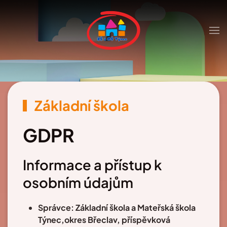
Skip to main content
Základní škola
GDPR
Informace a přístup k
osobním údajům
Správce:
Základní škola a Mateřská škola
Týnec,okres Břeclav, příspěvková