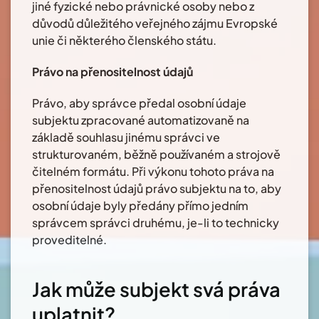
jiné fyzické nebo právnické osoby nebo z
důvodů důležitého veřejného zájmu Evropské
unie či některého členského státu.
Právo na přenositelnost údajů
Právo, aby správce předal osobní údaje
subjektu zpracované automatizovaně na
základě souhlasu jinému správci ve
strukturovaném, běžně používaném a strojově
čitelném formátu. Při výkonu tohoto práva na
přenositelnost údajů právo subjektu na to, aby
osobní údaje byly předány přímo jedním
správcem správci druhému, je-li to technicky
proveditelné.
Jak může subjekt svá práva
uplatnit?