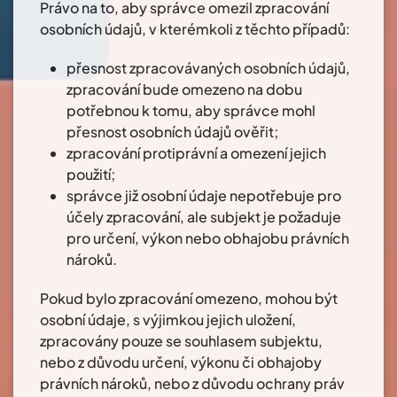
Právo na to, aby správce omezil zpracování
osobních údajů, v kterémkoli z těchto případů:
přesnost zpracovávaných osobních údajů,
zpracování bude omezeno na dobu
potřebnou k tomu, aby správce mohl
přesnost osobních údajů ověřit;
zpracování protiprávní a omezení jejich
použití;
správce již osobní údaje nepotřebuje pro
účely zpracování, ale subjekt je požaduje
pro určení, výkon nebo obhajobu právních
nároků.
Pokud bylo zpracování omezeno, mohou být
osobní údaje, s výjimkou jejich uložení,
zpracovány pouze se souhlasem subjektu,
nebo z důvodu určení, výkonu či obhajoby
právních nároků, nebo z důvodu ochrany práv