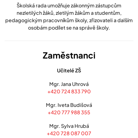
Školská rada umožňuje zákonným zástupcům
nezletilých žáků, zletilým žákům a studentům,
pedagogickým pracovníkům školy, zřizovateli a dalším
osobám podílet se na správě školy.
Zaměstnanci
Učitelé ZŠ
Mgr. Jana Uhrová
+420 724 833 790
Mgr. Iveta Budišová
+420 777 988 355
Mgr. Sylva Hrubá
+420 728 087 007