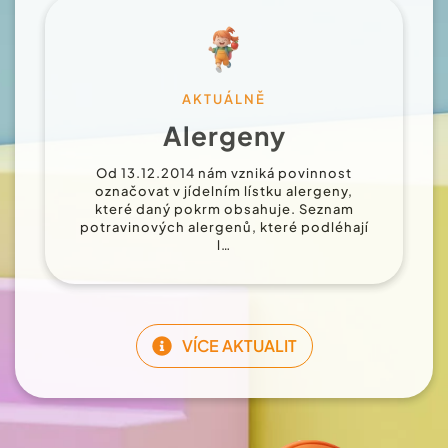
AKTUÁLNĚ
Alergeny
Od 13.12.2014 nám vzniká povinnost
označovat v jídelním lístku alergeny,
které daný pokrm obsahuje. Seznam
potravinových alergenů, které podléhají
l…
VÍCE AKTUALIT