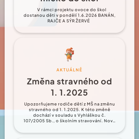
V rámci projektu ovoce do škol
dostanou děti v pondělí 1.6.2026 BANÁN,
RAJČE A SÝR ŽERVÉ
AKTUÁLNĚ
Změna stravného od
1. 1.2025
Upozorňujeme rodiče dětí z MŠ na změnu
stravného od 1. 1.2025. K této změně
dochází v souladu s Vyhláškou č.
107/2005 Sb., o školním stravování. Nov…