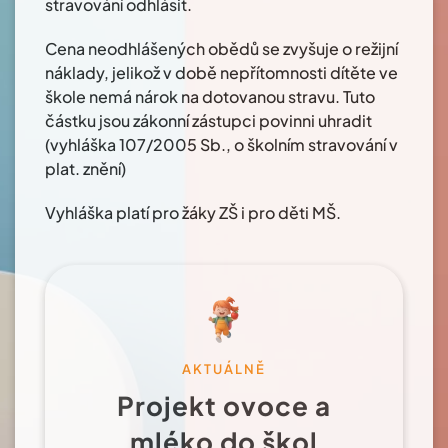
stravování odhlásit.
Cena neodhlášených obědů se zvyšuje o režijní
náklady, jelikož v době nepřítomnosti dítěte ve
škole nemá nárok na dotovanou stravu. Tuto
částku jsou zákonní zástupci povinni uhradit
(vyhláška 107/2005 Sb., o školním stravování v
plat. znění)
Vyhláška platí pro žáky ZŠ i pro děti MŠ.
AKTUÁLNĚ
Projekt ovoce a
mléko do škol