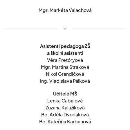
Mgr. Markéta Valachová
Asistenti pedagoga ZŠ
a školní asistenti
Věra Pretóryová
Mgr. Martina Straková
Nikol Grandičová
Ing. Vladislava Pálková
Učitelé MŠ
Lenka Cabalová
Zuzana Kalužíková
Bc. Adéla Dvoriaková
Bc. Kateřina Karbanová