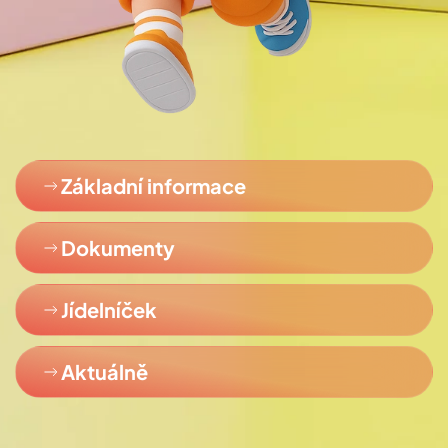
Základní informace
Dokumenty
Jídelníček
Aktuálně